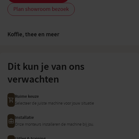
Plan showroom bezoek
Koffie, thee en meer
Dit kun je van ons
verwachten
Ruime keuze
Selecteer de juiste machine voor jouw situatie
Installatie
Onze monteurs installeren de machine bij jou.
Uitleg & training