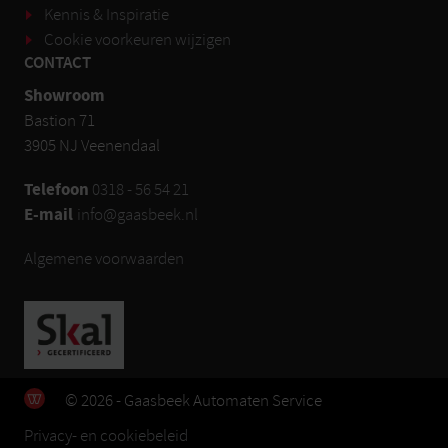
Kennis & Inspiratie
Cookie voorkeuren wijzigen
CONTACT
Showroom
Bastion 71
3905 NJ Veenendaal
Telefoon
0318 - 56 54 21
E-mail
info@gaasbeek.nl
Algemene voorwaarden
© 2026 - Gaasbeek Automaten Service
Privacy- en cookiebeleid