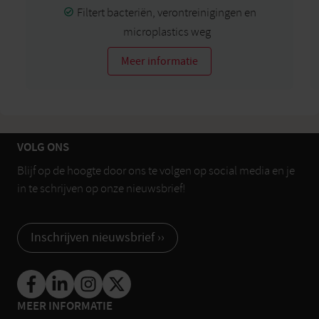
Filtert bacteriën, verontreinigingen en
microplastics weg
Meer informatie
VOLG ONS
Blijf op de hoogte door ons te volgen op social media en je
in te schrijven op onze nieuwsbrief!
Inschrijven nieuwsbrief ››
MEER INFORMATIE