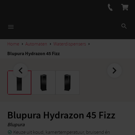
Home
Automaten
Waterdispensers
Blupura Hydrazon 45 Fizz
Blupura Hydrazon 45 Fizz
Blupura
Keuze uit koud, kamertemperatuur, bruisend én