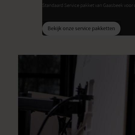
Standaard Service pakket van Gaasbeek voor
Bekijk onze service pakketten