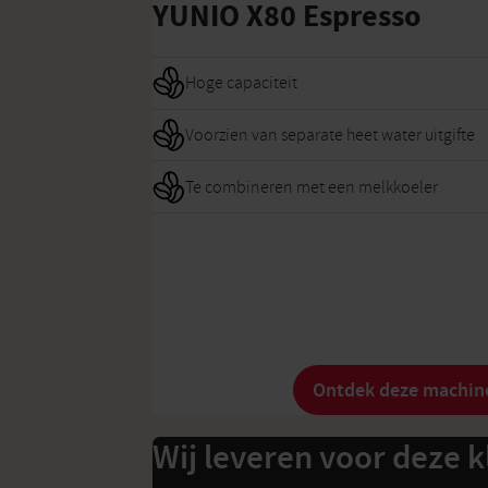
YUNIO X80 Espresso
Hoge capaciteit
Voorzien van separate heet water uitgifte
Te combineren met een melkkoeler
Ontdek deze machin
Wij leveren voor deze 