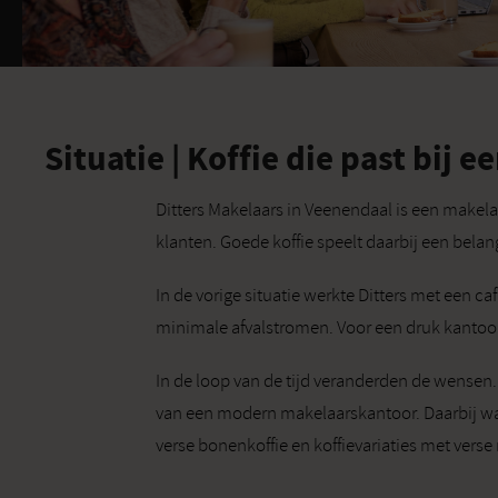
Situatie | Koffie die past bij
Ditters Makelaars in Veenendaal is een makel
klanten. Goede koffie speelt daarbij een belan
In de vorige situatie werkte Ditters met een 
minimale afvalstromen. Voor een druk kantoor 
In de loop van de tijd veranderden de wensen.
van een modern makelaarskantoor. Daarbij wa
verse bonenkoffie en koffievariaties met verse