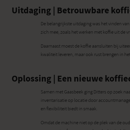
Uitdaging | Betrouwbare koff
De belangrijkste uitdaging was het vinden van
zich mee, zoals het werken met koffie uit de vri
Daarnaast moest de koffie aansluiten bij uite
kwaliteit leveren, maar ook rust brengen in h
Oplossing | Een nieuwe koffie
Samen met Gaasbeek ging Ditters op zoek naa
inventarisatie op locatie door accountmanag
en flexibiliteit biedt in smaak.
Omdat de machine niet op de plek van de oude