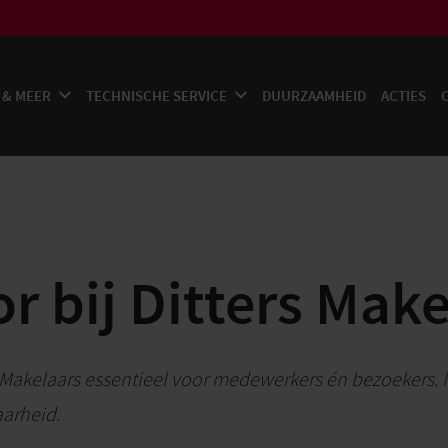
 & MEER
TECHNISCHE SERVICE
DUURZAAMHEID
ACTIES
r bij Ditters Mak
rs Makelaars essentieel voor medewerkers én bezoekers.
arheid.