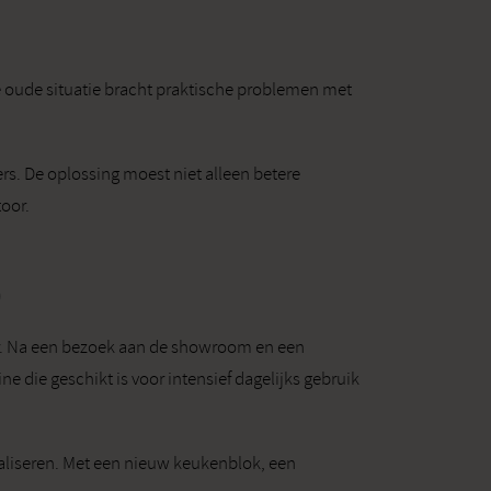
De oude situatie bracht praktische problemen met
rs. De oplossing moest niet alleen betere
oor.
0
or. Na een bezoek aan de showroom en een
e die geschikt is voor intensief dagelijks gebruik
aliseren. Met een nieuw keukenblok, een