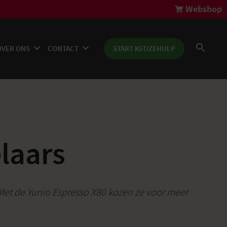
Webshop
OVER ONS
CONTACT
START KEUZEHULP
elaars
 Met de Yunio Espresso X80 kozen ze voor meer