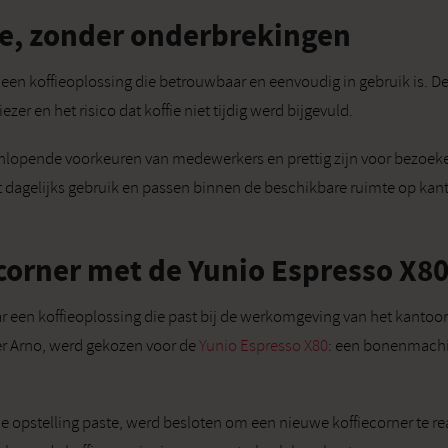
ie, zonder onderbrekingen
 een koffieoplossing die betrouwbaar en eenvoudig in gebruik is. 
ezer en het risico dat koffie niet tijdig werd bijgevuld.
enlopende voorkeuren van medewerkers en prettig zijn voor bezoeke
et dagelijks gebruik en passen binnen de beschikbare ruimte op kant
corner met de Yunio Espresso X8
r een koffieoplossing die past bij de werkomgeving van het kanto
er Arno, werd gekozen voor de
Yunio Espresso X80
: een bonenmachin
 opstelling paste, werd besloten om een nieuwe koffiecorner te re