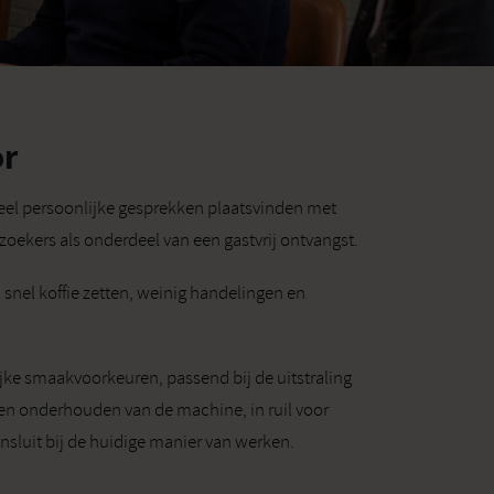
or
eel persoonlijke gesprekken plaatsvinden met
ezoekers als onderdeel van een gastvrij ontvangst.
 snel koffie zetten, weinig handelingen en
ijke smaakvoorkeuren, passend bij de uitstraling
en onderhouden van de machine, in ruil voor
nsluit bij de huidige manier van werken.