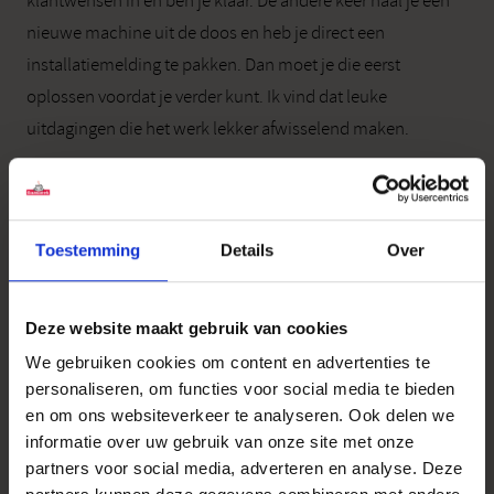
klantwensen in en ben je klaar. De andere keer haal je een
nieuwe machine uit de doos en heb je direct een
installatiemelding te pakken. Dan moet je die eerst
oplossen voordat je verder kunt. Ik vind dat leuke
uitdagingen die het werk lekker afwisselend maken.
Toestemming
Details
Over
Deze website maakt gebruik van cookies
We gebruiken cookies om content en advertenties te
personaliseren, om functies voor social media te bieden
en om ons websiteverkeer te analyseren. Ook delen we
informatie over uw gebruik van onze site met onze
partners voor social media, adverteren en analyse. Deze
NIEUWE KANS