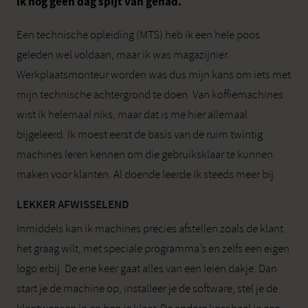
ik nog geen dag spijt van gehad.
Een technische opleiding (MTS) heb ik een hele poos
geleden wel voldaan, maar ik was magazijnier.
Werkplaatsmonteur worden was dus mijn kans om iets met
mijn technische achtergrond te doen. Van koffiemachines
wist ik helemaal niks, maar dat is me hier allemaal
bijgeleerd. Ik moest eerst de basis van de ruim twintig
machines leren kennen om die gebruiksklaar te kunnen
maken voor klanten. Al doende leerde ik steeds meer bij.
LEKKER AFWISSELEND
Inmiddels kan ik machines precies afstellen zoals de klant
het graag wilt, met speciale programma’s en zelfs een eigen
logo erbij. De ene keer gaat alles van een leien dakje. Dan
start je de machine op, installeer je de software, stel je de