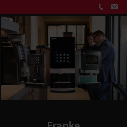
Franke