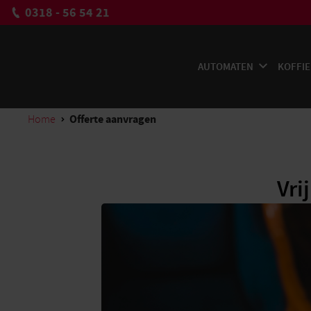
0318 - 56 54 21
AUTOMATEN
KOFFIE
Offerte aanvragen
Home
Vri