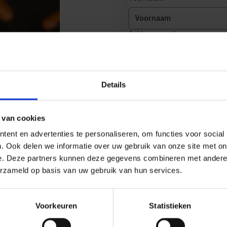
*
Achternaam
*
Zakelijk telefoonnummer
Details
*
Zakelijk e-mailadres
 van cookies
ent en advertenties te personaliseren, om functies voor social
Vul hier extra informatie in 
. Ook delen we informatie over uw gebruik van onze site met on
e. Deze partners kunnen deze gegevens combineren met andere i
erzameld op basis van uw gebruik van hun services.
Voorkeuren
Statistieken