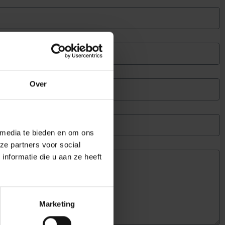
Over
 media te bieden en om ons
of specifieke wensen (optioneel).
ze partners voor social
nformatie die u aan ze heeft
Marketing