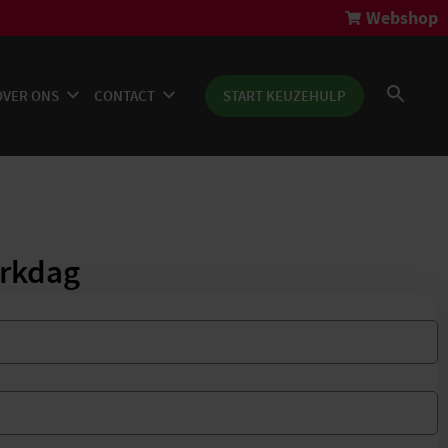
Webshop
OVER ONS
CONTACT
START KEUZEHULP
erkdag