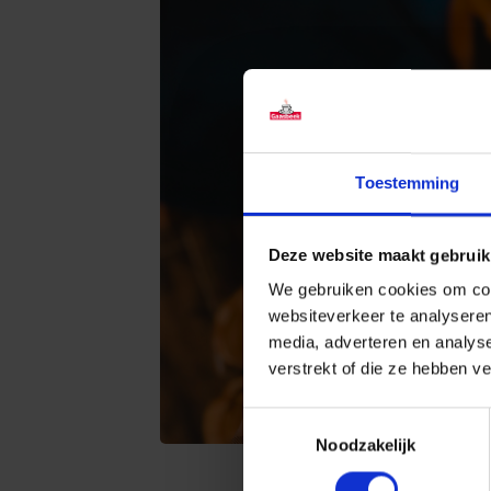
Toestemming
Deze website maakt gebruik
We gebruiken cookies om cont
websiteverkeer te analyseren
media, adverteren en analys
verstrekt of die ze hebben v
Toestemmingsselectie
Noodzakelijk